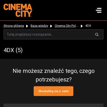
Strona główna
Baza wiedzy
Cinema City Poland
4DX
4DX (5)
Nie możesz znaleźć tego, czego
potrzebujesz?
Skontaktuj się z nami