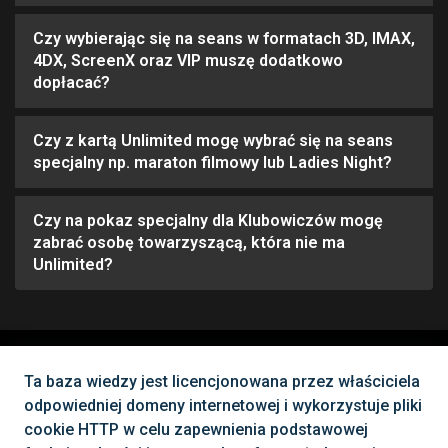
Czy wybierając się na seans w formatach 3D, IMAX,
4DX, ScreenX oraz VIP muszę dodatkowo
dopłacać?
Czy z kartą Unlimited mogę wybrać się na seans
specjalny np. maraton filmowy lub Ladies Night?
Czy na pokaz specjalny dla Klubowiczów mogę
zabrać osobę towarzyszącą, która nie ma
Unlimited?
Nie możesz znaleźć tego, czego
Ta baza wiedzy jest licencjonowana przez właściciela
odpowiedniej domeny internetowej i wykorzystuje pliki
potrzebujesz?
cookie HTTP w celu zapewnienia podstawowej