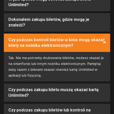
Unlimited?
Dokonałem zakupu biletów, gdzie mogę je
znaleźć?
Czy podczas kontroli biletów w kinie mogę okazać
bilety na nośniku elektronicznym?
Tak. Nie ma potrzeby drukowania biletów, możesz okazać je
na smartfonie lub innym nośniku elektronicznym. Pamiętaj
żeby razem z biletami okazać również kartę Unlimited w
aplikacji lub fizyczną.
Czy podczas zakupu biletu muszę okazać kartę
Unlimited?
Czy podczas zakupu biletów lub kontroli na