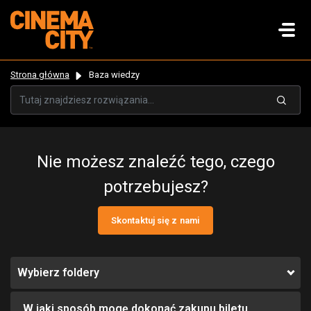
Strona główna
Baza wiedzy
Nie możesz znaleźć tego, czego
potrzebujesz?
Skontaktuj się z nami
Wybierz foldery
W jaki sposób mogę dokonać zakupu biletu