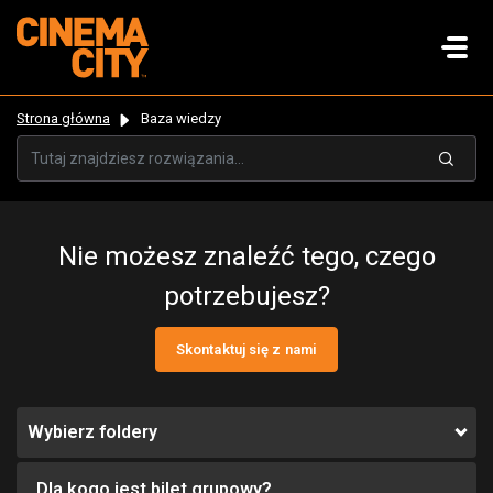
Strona główna
Baza wiedzy
Nie możesz znaleźć tego, czego
potrzebujesz?
Skontaktuj się z nami
Wybierz foldery
Dla kogo jest bilet grupowy?