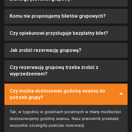
Komu nie proponujemy biletów grupowych?
Czy opiekunowi przysługuje bezpłatny bilet?
Jak zrobić rezerwację grupową?
Czy rezerwację grupową trzeba zrobić z
wyprzedzeniem?
Czy można dostosować godzinę seansu do
potrzeb grupy?
Tak, w tygodniu w godzinach porannych w miarę możliwości
dostosowujemy godzinę seansu. Nasz pracownik przekaże
wszystkie szczegóły podczas rezerwacji.