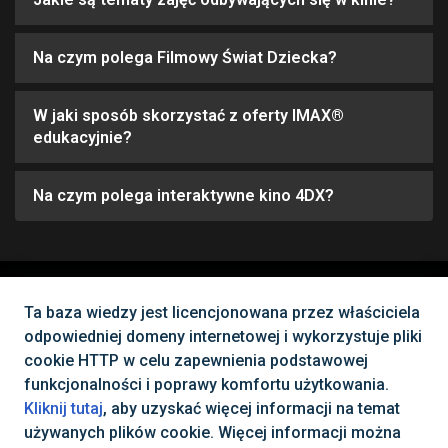
Na czym polega Filmowy Świat Dziecka?
W jaki sposób skorzystać z oferty IMAX®
edukacyjnie?
Na czym polega interaktywne kino 4DX?
Nie możesz znaleźć tego, czego
Ta baza wiedzy jest licencjonowana przez właściciela
odpowiedniej domeny internetowej i wykorzystuje pliki
potrzebujesz?
cookie HTTP w celu zapewnienia podstawowej
funkcjonalności i poprawy komfortu użytkowania.
Skontaktuj się z nami
Kliknij tutaj
, aby uzyskać więcej informacji na temat
używanych plików cookie. Więcej informacji można