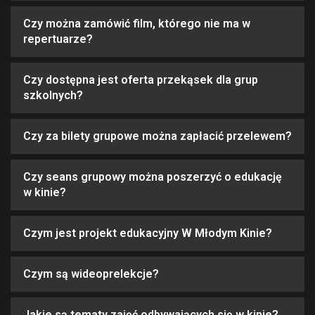
Czy można zamówić film, którego nie ma w
repertuarze?
Czy dostępna jest oferta przekąsek dla grup
szkolnych?
Czy za bilety grupowe można zapłacić przelewem?
Czy seans grupowy można poszerzyć o edukację
w kinie?
Czym jest projekt edukacyjny W Młodym Kinie?
Czym są wideoprelekcje?
Jakie są tematy zajęć odbywających się w kinie?