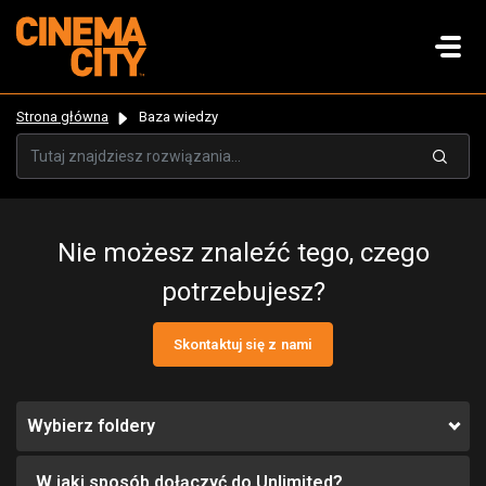
Strona główna
Baza wiedzy
Nie możesz znaleźć tego, czego
potrzebujesz?
Skontaktuj się z nami
Wybierz foldery
W jaki sposób dołączyć do Unlimited?