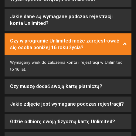
Jakie dane są wymagane podczas rejestracji
konta Unlimited?
Czy w programie Unlimited może zarejestrować
się osoba poniżej 16 roku życia?
Wymagany wiek do założenia konta i rejestracji w Unlimited
to 16 lat.
Czy muszę dodać swoją kartę płatniczą?
Jakie zdjęcie jest wymagane podczas rejestracji?
Gdzie odbiorę swoją fizyczną kartę Unlimited?