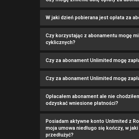
W jaki dzień pobierana jest opłata za 
Czy korzystając z abonamentu mogę mi
cyklicznych?
Czy za abonament Unlimited mogę zapł
Czy za abonament Unlimited mogę zapła
Opłacałem abonament ale nie chodziłem
odzyskać wniesione płatności?
Posiadam aktywne konto Unlimited z Ro
moja umowa niedługo się kończy, w jak
przedłużyć?