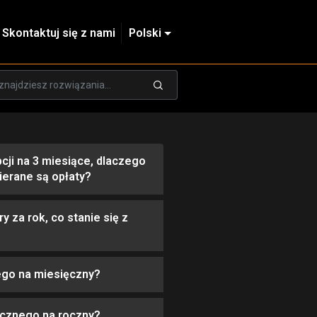
Skontaktuj się z nami
Polski
cji na 3 miesiące, dlaczego
ierane są opłaty?
y za rok, co stanie się z
go na miesięczny?
cznego na roczny?