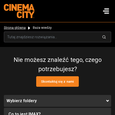
Strona główna
Baza wiedzy
Nie możesz znaleźć tego, czego
potrzebujesz?
Skontaktuj się z nami
Wybierz foldery
Co to jest IMAX?