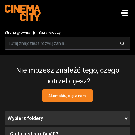
Strona główna
Baza wiedzy
Nie możesz znaleźć tego, czego
potrzebujesz?
Skontaktuj się z nami
Wybierz foldery
Co to jest strefa VIP?