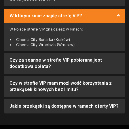
W którym kinie znajdę strefę VIP?
W Polsce strefę VIP znajdziesz w kinach:
•
Cinema City Bonarka (Kraków)
•
Cinema City Wroclavia (Wrocław)
Czy za seanse w strefie VIP pobierana jest
dodatkowa opłata?
Czy w strefie VIP mam możliwość korzystania z
przekąsek kinowych bez limitu?
Jakie przekąski są dostępne w ramach oferty VIP?