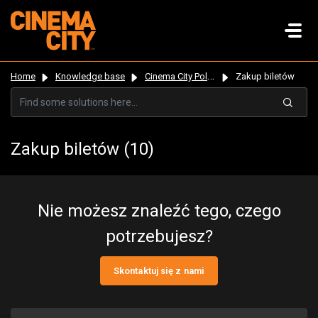
Home
Knowledge base
Cinema City Poland
Zakup biletów
Zakup biletów (10)
Nie możesz znaleźć tego, czego
potrzebujesz?
Skontaktuj się z nami