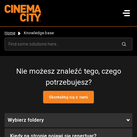
Home
Knowledge base
Nie możesz znaleźć tego, czego
potrzebujesz?
Skontaktuj się z nami
Wybierz foldery
Kiedy na stronie pojawi się repertuar?