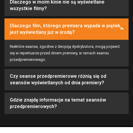
Dlaczego w moim kinie nie są wyświetlane
wszystkie filmy?
Dlaczego film, którego premiera wypada w piątek,
jest wyświetlany już w środę?
Niektóre seanse, zgodnie z decyzją dystrybutora, mogą pojawić
się w repertuarze przed dniem premiery, w ramach seansu
przedpremierowego.
Czy seanse przedpremierowe różnią się od
seansów wyświetlanych od dnia premiery?
Gdzie znajdę informacje na temat seansów
przedpremierowych?