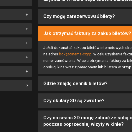
Czy mogę zarezerwować bilety?
Jak otrzymać fakturę za zakup biletów?
Jeżeli dokonałeś zakupu biletów internetowych skon
na adres
bok@cinema-city.pl
w celu uzyskania faktu
numer zamówienia. W celu otrzymania faktury za bil
obsługi kina wraz z paragonem lub biletem w przy
Gdzie znajdę cennik biletów?
Czy okulary 3D są zwrotne?
Czy na seans 3D mogę zabrać ze sobą o
podczas poprzedniej wizyty w kinie?