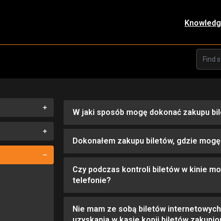
Knowledg
W jaki sposób mogę dokonać zakupu bil
Dokonałem zakupu biletów, gdzie mogę 
Czy podczas kontroli biletów w kinie mo
telefonie?
Nie mam ze sobą biletów internetowych.
uzyskania w kasie kopii biletów zakupio