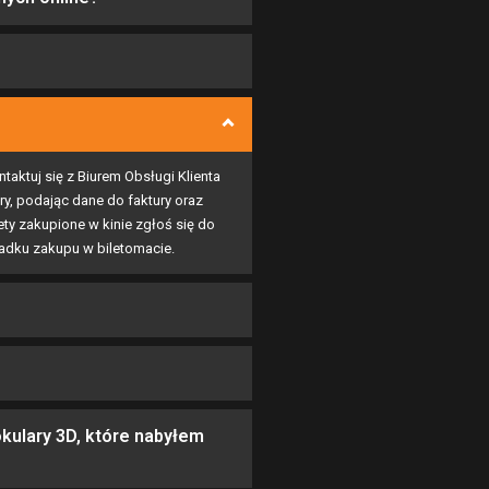
taktuj się z Biurem Obsługi Klienta
ry, podając dane do faktury oraz
ety zakupione w kinie zgłoś się do
padku zakupu w biletomacie.
kulary 3D, które nabyłem