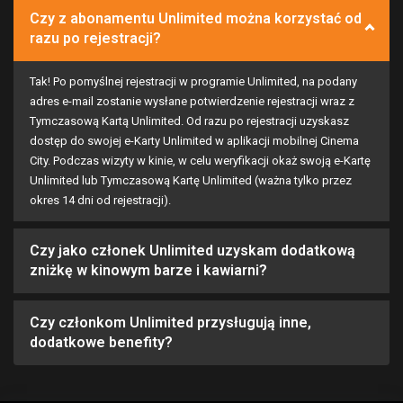
Czy z abonamentu Unlimited można korzystać od
razu po rejestracji?
Tak! Po pomyślnej rejestracji w programie Unlimited, na podany
adres e-mail zostanie wysłane potwierdzenie rejestracji wraz z
Tymczasową Kartą Unlimited
. Od razu po rejestracji uzyskasz
dostęp do swojej e-Karty Unlimited w aplikacji mobilnej Cinema
City. Podczas wizyty w kinie, w celu weryfikacji okaż swoją e-Kartę
Unlimited lub Tymczasową Kartę Unlimited (ważna tylko przez
okres 14 dni od rejestracji).
Czy jako członek Unlimited uzyskam dodatkową
zniżkę w kinowym barze i kawiarni?
Czy członkom Unlimited przysługują inne,
dodatkowe benefity?