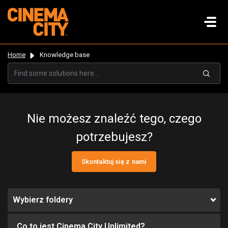
Home
Knowledge base
Nie możesz znaleźć tego, czego
potrzebujesz?
Skontaktuj się z nami
Wybierz foldery
Co to jest Cinema City Unlimited?