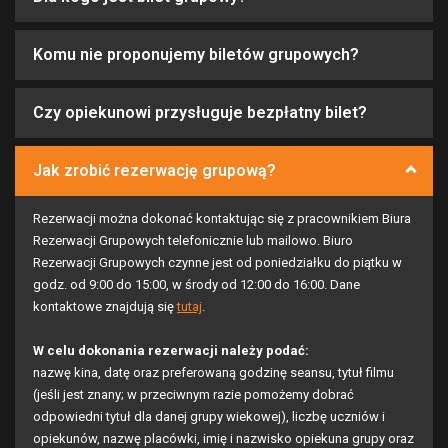
Komu nie proponujemy biletów grupowych?
Czy opiekunowi przysługuje bezpłatny bilet?
Jak zrobić rezerwację grupową?
Rezerwacji można dokonać kontaktując się z pracownikiem Biura
Rezerwacji Grupowych telefonicznie lub mailowo. Biuro
Rezerwacji Grupowych czynne jest od poniedziałku do piątku w
godz. od 9:00 do 15:00, w środy od 12:00 do 16:00. Dane
kontaktowe znajdują się
tutaj
.
W celu dokonania rezerwacji należy podać:
nazwę kina, datę oraz preferowaną godzinę seansu, tytuł filmu
(jeśli jest znany; w przeciwnym razie pomożemy dobrać
odpowiedni tytuł dla danej grupy wiekowej), liczbę uczniów i
opiekunów, nazwę placówki, imię i nazwisko opiekuna grupy oraz