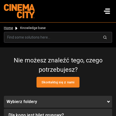
Home
Knowledge base
Nie możesz znaleźć tego, czego
potrzebujesz?
Skontaktuj się z nami
Wybierz foldery
Dla kogo jest bilet grupowy?