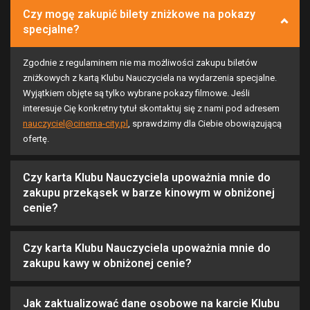
Czy mogę zakupić bilety zniżkowe na pokazy
specjalne?
Zgodnie z regulaminem nie ma możliwości zakupu biletów
zniżkowych z kartą Klubu Nauczyciela na wydarzenia specjalne.
Wyjątkiem objęte są tylko wybrane pokazy filmowe. Jeśli
interesuje Cię konkretny tytuł skontaktuj się z nami pod adresem
nauczyciel@cinema-city.pl
, sprawdzimy dla Ciebie obowiązującą
ofertę.
Czy karta Klubu Nauczyciela upoważnia mnie do
zakupu przekąsek w barze kinowym w obniżonej
cenie?
Czy karta Klubu Nauczyciela upoważnia mnie do
zakupu kawy w obniżonej cenie?
Jak zaktualizować dane osobowe na karcie Klubu