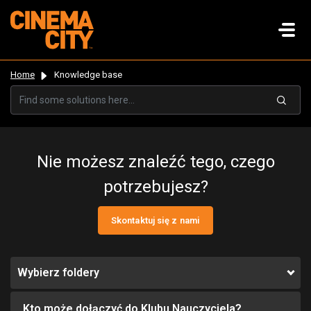
Home
Knowledge base
Nie możesz znaleźć tego, czego
potrzebujesz?
Skontaktuj się z nami
Wybierz foldery
Kto może dołączyć do Klubu Nauczyciela?