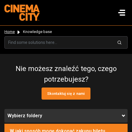
Home
Knowledge base
Nie możesz znaleźć tego, czego
potrzebujesz?
Skontaktuj się z nami
Wybierz foldery
W jaki sposób mogę dokonać zakupu biletu