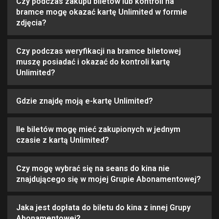
Czy podczas zakupu biletów lub kontroli na
bramce mogę okazać kartę Unlimited w formie
zdjęcia?
Czy podczas weryfikacji na bramce biletowej
muszę posiadać i okazać do kontroli kartę
Unlimited?
Gdzie znajdę moją e-kartę Unlimited?
Ile biletów mogę mieć zakupionych w jednym
czasie z kartą Unlimited?
Czy mogę wybrać się na seans do kina nie
znajdującego się w mojej Grupie Abonamentowej?
Jaka jest dopłata do biletu do kina z innej Grupy
Abonamentowej?