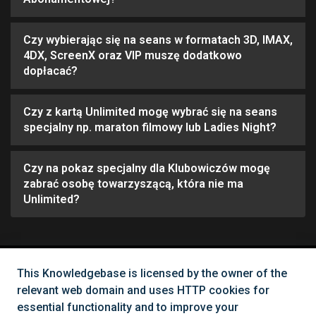
Czy wybierając się na seans w formatach 3D, IMAX,
4DX, ScreenX oraz VIP muszę dodatkowo
dopłacać?
Czy z kartą Unlimited mogę wybrać się na seans
specjalny np. maraton filmowy lub Ladies Night?
Czy na pokaz specjalny dla Klubowiczów mogę
zabrać osobę towarzyszącą, która nie ma
Unlimited?
This Knowledgebase is licensed by the owner of the
Can't find what you need?
relevant web domain and uses HTTP cookies for
essential functionality and to improve your
Contact Us