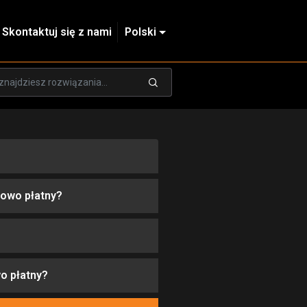
Skontaktuj się z nami
Polski
kowo płatny?
o płatny?