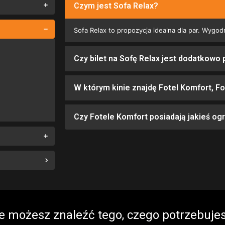
Czym jest Sofa Relax?
Sofa Relax to propozycja idealna dla par. Wyg
Czy bilet na Sofę Relax jest dodatkowo 
W którym kinie znajdę Fotel Komfort, Fo
Czy Fotele Komfort posiadają jakieś og
e możesz znaleźć tego, czego potrzebuje