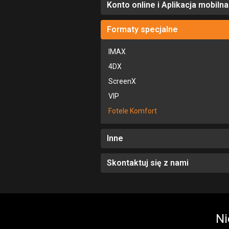
Konto online i Aplikacja mobilna
Formaty specjalne
IMAX
4DX
ScreenX
VIP
Fotele Komfort
Inne
Skontaktuj się z nami
Ni