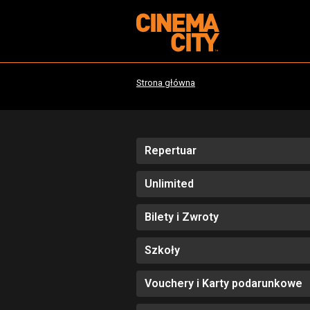
Strona główna
Repertuar
Unlimited
Bilety i Zwroty
Szkoły
Vouchery i Karty podarunkowe